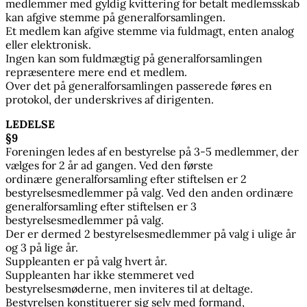
medlemmer med gyldig kvittering for betalt medlemsskab
kan afgive stemme på generalforsamlingen.
Et medlem kan afgive stemme via fuldmagt, enten analog
eller elektronisk.
Ingen kan som fuldmægtig på generalforsamlingen
repræsentere mere end et medlem.
Over det på generalforsamlingen passerede føres en
protokol, der underskrives af dirigenten.
LEDELSE
§9
Foreningen ledes af en bestyrelse på 3-5 medlemmer, der
vælges for 2 år ad gangen. Ved den første
ordinære generalforsamling efter stiftelsen er 2
bestyrelsesmedlemmer på valg. Ved den anden ordinære
generalforsamling efter stiftelsen er 3
bestyrelsesmedlemmer på valg.
Der er dermed 2 bestyrelsesmedlemmer på valg i ulige år
og 3 på lige år.
Suppleanten er på valg hvert år.
Suppleanten har ikke stemmeret ved
bestyrelsesmøderne, men inviteres til at deltage.
Bestyrelsen konstituerer sig selv med formand,