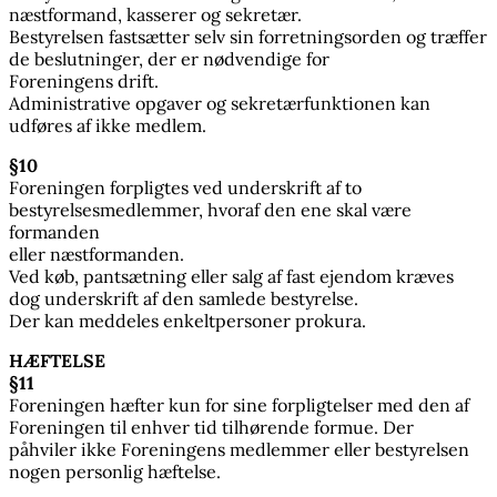
næstformand, kasserer og sekretær.
Bestyrelsen fastsætter selv sin forretningsorden og træffer
de beslutninger, der er nødvendige for
Foreningens drift.
Administrative opgaver og sekretærfunktionen kan
udføres af ikke medlem.
§10
Foreningen forpligtes ved underskrift af to
bestyrelsesmedlemmer, hvoraf den ene skal være
formanden
eller næstformanden.
Ved køb, pantsætning eller salg af fast ejendom kræves
dog underskrift af den samlede bestyrelse.
Der kan meddeles enkeltpersoner prokura.
HÆFTELSE
§11
Foreningen hæfter kun for sine forpligtelser med den af
Foreningen til enhver tid tilhørende formue. Der
påhviler ikke Foreningens medlemmer eller bestyrelsen
nogen personlig hæftelse.