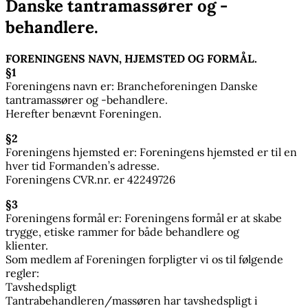
Danske tantramassører og -
behandlere.
FORENINGENS NAVN, HJEMSTED OG FORMÅL.
§1
Foreningens navn er: Brancheforeningen Danske
tantramassører og -behandlere.
Herefter benævnt Foreningen.
§2
Foreningens hjemsted er: Foreningens hjemsted er til en
hver tid Formanden’s adresse.
Foreningens CVR.nr. er 42249726
§3
Foreningens formål er: Foreningens formål er at skabe
trygge, etiske rammer for både behandlere og
klienter.
Som medlem af Foreningen forpligter vi os til følgende
regler:
Tavshedspligt
Tantrabehandleren/massøren har tavshedspligt i