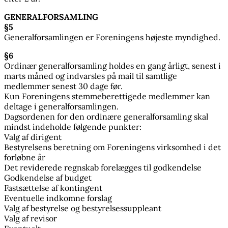
GENERALFORSAMLING
§5
Generalforsamlingen er Foreningens højeste myndighed.
§6
Ordinær generalforsamling holdes en gang årligt, senest i
marts måned og indvarsles på mail til samtlige
medlemmer senest 30 dage før.
Kun Foreningens stemmeberettigede medlemmer kan
deltage i generalforsamlingen.
Dagsordenen for den ordinære generalforsamling skal
mindst indeholde følgende punkter:
Valg af dirigent
Bestyrelsens beretning om Foreningens virksomhed i det
forløbne år
Det reviderede regnskab forelægges til godkendelse
Godkendelse af budget
Fastsættelse af kontingent
Eventuelle indkomne forslag
Valg af bestyrelse og bestyrelsessuppleant
Valg af revisor