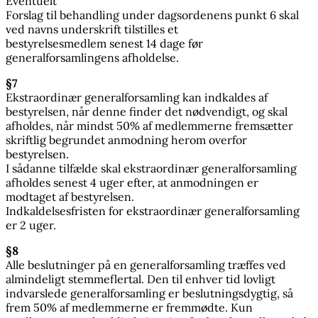
Eventuelt
Forslag til behandling under dagsordenens punkt 6 skal
ved navns underskrift tilstilles et
bestyrelsesmedlem senest 14 dage før
generalforsamlingens afholdelse.
§7
Ekstraordinær generalforsamling kan indkaldes af
bestyrelsen, når denne finder det nødvendigt, og skal
afholdes, når mindst 50% af medlemmerne fremsætter
skriftlig begrundet anmodning herom overfor
bestyrelsen.
I sådanne tilfælde skal ekstraordinær generalforsamling
afholdes senest 4 uger efter, at anmodningen er
modtaget af bestyrelsen.
Indkaldelsesfristen for ekstraordinær generalforsamling
er 2 uger.
§8
Alle beslutninger på en generalforsamling træffes ved
almindeligt stemmeflertal. Den til enhver tid lovligt
indvarslede generalforsamling er beslutningsdygtig, så
frem 50% af medlemmerne er fremmødte. Kun