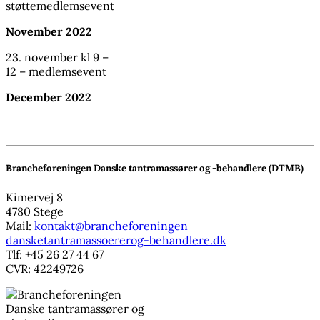
støttemedlemsevent
November 2022
23. november kl 9 –
12 – medlemsevent
December 2022
Brancheforeningen Danske tantramassører og -behandlere (DTMB)
Kimervej 8
4780 Stege
Mail:
kontakt@brancheforeningen
dansketantramassoererog-behandlere.dk
Tlf: +45 26 27 44 67
CVR: 42249726