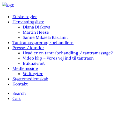
Etiske regler
Henvisningsliste
Diana Diakova
Martin Heese
Sanne Mikaela Bazlamit
Tantramassører og -behandlere
Presse / kunder
Hvad er en tantrabehandling / tantramassage?
Video klip – Vores vej ind til tantraen
Etiknævnet
Medlemsside
Vedtægter
Støttemedlemskab
Kontakt
Search
Cart