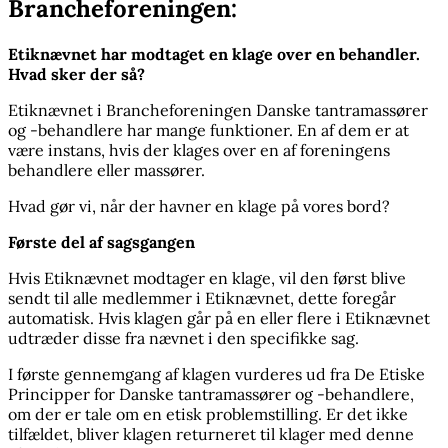
Brancheforeningen:
Etiknævnet har modtaget en klage over en behandler.
Hvad sker der så?
Etiknævnet i Brancheforeningen Danske tantramassører
og -behandlere har mange funktioner. En af dem er at
være instans, hvis der klages over en af foreningens
behandlere eller massører.
Hvad gør vi, når der havner en klage på vores bord?
Første del af sagsgangen
Hvis Etiknævnet modtager en klage, vil den først blive
sendt til alle medlemmer i Etiknævnet, dette foregår
automatisk. Hvis klagen går på en eller flere i Etiknævnet
udtræder disse fra nævnet i den specifikke sag.
I første gennemgang af klagen vurderes ud fra De Etiske
Principper for Danske tantramassører og -behandlere,
om der er tale om en etisk problemstilling. Er det ikke
tilfældet, bliver klagen returneret til klager med denne