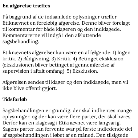
En afgørelse træffes
På baggrund af de indsamlede oplysninger træffer
Etiknævnet en foreløbig afgørelse. Denne bliver forelagt
til kommentar for både klageren og den indklagede.
Kommentarerne vil indgå i den afsluttende
sagsbehandling.
Etiknævnets afgørelser kan være en af følgende: 1) Ingen
kritik. 2) Rådgivning. 3) Kritik. 4) Betinget eksklusion
(eksklusionen bliver betinget af gennemførelse af
supervision i aftalt omfang). 5) Eksklusion.
Afgørelsen sendes til klager og den indklagede, men vil
ikke blive offentliggjort.
Tidsforløb
Sagsbehandlingen er grundig, der skal indhentes mange
oplysninger, og der kan være flere parter, der skal høres.
Derfor kan en klagesag i Etiknævnet være langvarig.
Sagens parter kan forvente svar på første indledende del
af sagsbehandlingen i løbet af en måned. Den tilsigtede