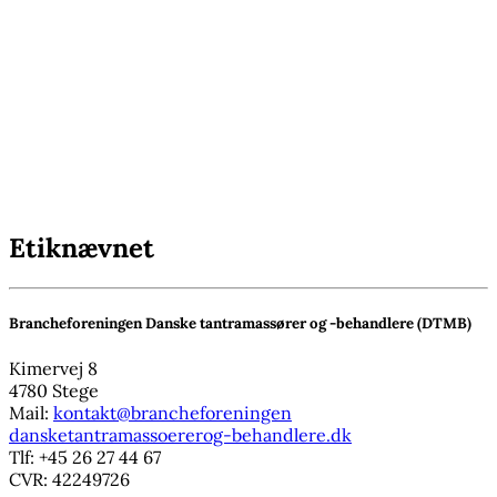
Etiknævnet
Brancheforeningen Danske tantramassører og -behandlere (DTMB)
Kimervej 8
4780 Stege
Mail:
kontakt@brancheforeningen
dansketantramassoererog-behandlere.dk
Tlf: +45 26 27 44 67
CVR: 42249726