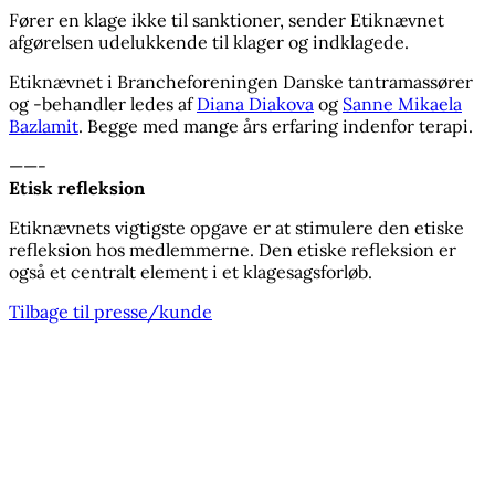
Fører en klage ikke til sanktioner, sender Etiknævnet
afgørelsen udelukkende til klager og indklagede.
Etiknævnet i Brancheforeningen Danske tantramassører
og -behandler ledes af
Diana Diakova
og
Sanne Mikaela
Bazlamit
. Begge med mange års erfaring indenfor terapi.
——-
Etisk refleksion
Etiknævnets vigtigste opgave er at stimulere den etiske
refleksion hos medlemmerne. Den etiske refleksion er
også et centralt element i et klagesagsforløb.
Tilbage til presse/kunde